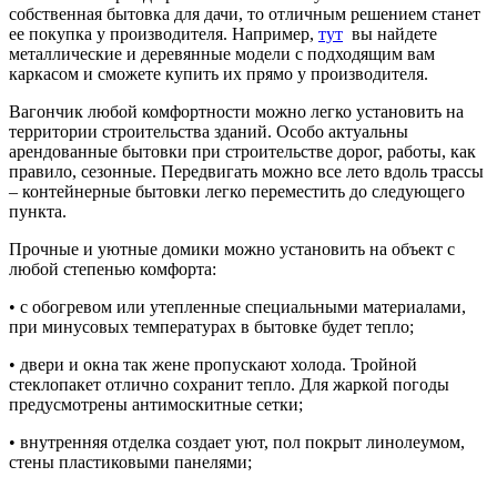
собственная бытовка для дачи, то отличным решением станет
ее покупка у производителя. Например,
тут
вы найдете
металлические и деревянные модели с подходящим вам
каркасом и сможете купить их прямо у производителя.
Вагончик любой комфортности можно легко установить на
территории строительства зданий. Особо актуальны
арендованные бытовки при строительстве дорог, работы, как
правило, сезонные. Передвигать можно все лето вдоль трассы
– контейнерные бытовки легко переместить до следующего
пункта.
Прочные и уютные домики можно установить на объект с
любой степенью комфорта:
• с обогревом или утепленные специальными материалами,
при минусовых температурах в бытовке будет тепло;
• двери и окна так жене пропускают холода. Тройной
стеклопакет отлично сохранит тепло. Для жаркой погоды
предусмотрены антимоскитные сетки;
• внутренняя отделка создает уют, пол покрыт линолеумом,
стены пластиковыми панелями;