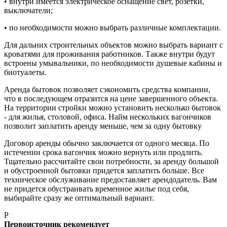
• внутри имеется электрическое оснащение свет, розетки,
выключатели;
• по необходимости можно выбрать различные комплектации.
Для дальних строительных объектов можно выбрать вариант с
кроватями для проживания работников. Также внутри будут
встроены умывальники, по необходимости душевые кабины и
биотуалеты.
Аренда бытовок позволяет сэкономить средства компании,
что в последующем отразится на цене завершенного объекта.
На территории стройки можно установить несколько бытовок
- для жилья, столовой, офиса. Найм нескольких вагончиков
позволит заплатить аренду меньше, чем за одну бытовку
Договор аренды обычно заключается от одного месяца. По
истечении срока вагончик можно вернуть или продлить.
Тщательно рассчитайте свои потребности, за аренду большой
и обустроенной бытовки придется заплатить больше. Все
техническое обслуживание предоставляет арендодатель. Вам
не придется обустраивать временное жилье под себя,
выбирайте сразу же оптимальный вариант.
P
Первоисточник рекомендует