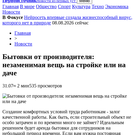
Первоисточник
Новости из первых уст
Меню
Главная
В мире
Общество
Спорт
Культура
Техно
Экономика
Новости
В Фокусе
Нейросеть впервые создала жизнеспособный вирус,
которого нет в природе
08.08.2026
сейчас
Главная
>
Новости
Бытовки от производителя:
незаменимая вещь на стройке или на
даче
31.07
≈ 2 мин
535 просмотров
Создание комфортных условий труда работникам - залог
качественной работы. Как быть, если строительный объект не
особо затрачен и по времени много не займет? Идеальным
решением будет аренда бытовки для сотрудников на
небольшой период времени. Если вам нужна постоянная