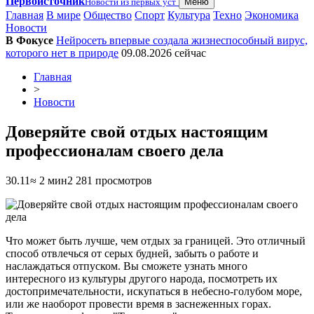
Первоисточник
Новости из первых уст
Меню
Главная
В мире
Общество
Спорт
Культура
Техно
Экономика
Новости
В Фокусе
Нейросеть впервые создала жизнеспособный вирус,
которого нет в природе
09.08.2026
сейчас
Главная
>
Новости
Доверяйте свой отдых настоящим
профессионалам своего дела
30.11
≈ 2 мин
2 281 просмотров
Что может быть лучше, чем отдых за границей. Это отличный
способ отвлечься от серых будней, забыть о работе и
наслаждаться отпуском. Вы сможете узнать много
интересного из культуры другого народа, посмотреть их
достопримечательности, искупаться в небесно-голубом море,
или же наоборот провести время в заснеженных горах.