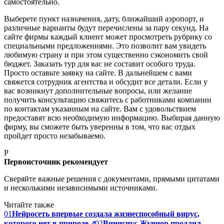
самостоятельно.
Выберете пункт назначения, дату, ближайший аэропорт, и
различные варианты будут перечислены за пару секунд. На
сайте фирмы каждый клиент может просмотреть рубрику со
специальными предложениями. Это позволит вам увидеть
любимую страну и при этом существенно сэкономить свой
бюджет. Заказать тур для вас не составит особого труда.
Просто оставьте заявку на сайте. В дальнейшем с вами
свяжется сотрудник агентства и обсудит все детали. Если у
вас возникнут дополнительные вопросы, или желание
получить консультацию свяжитесь с работниками компании
по контактам указанным на сайте. Вам с удовольствием
предоставят всю необходимую информацию. Выбирая данную
фирму, вы сможете быть уверенны в том, что вас отдых
пройдет просто незабываемо.
P
Первоисточник рекомендует
Сверяйте важные решения с документами, прямыми цитатами
и несколькими независимыми источниками.
Читайте также
01
Нейросеть впервые создала жизнеспособный вирус,
которого нет в природе
↗
02
Винисиус Жуниор продлил