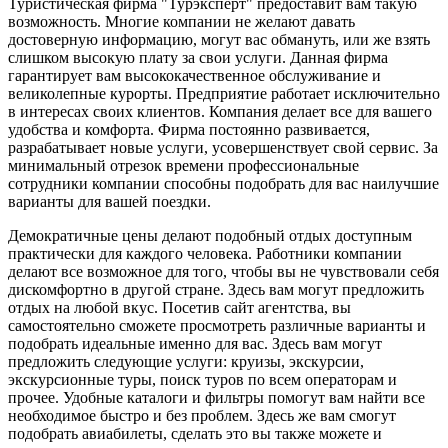
Туристическая фирма "Турэксперт" предоставит вам такую
возможность. Многие компании не желают давать
достоверную информацию, могут вас обмануть, или же взять
слишком высокую плату за свои услуги. Данная фирма
гарантирует вам высококачественное обслуживание и
великолепные курорты. Предприятие работает исключительно
в интересах своих клиентов. Компания делает все для вашего
удобства и комфорта. Фирма постоянно развивается,
разрабатывает новые услуги, усовершенствует свой сервис. За
минимальный отрезок времени профессиональные
сотрудники компании способны подобрать для вас наилучшие
варианты для вашей поездки.
Демократичные цены делают подобный отдых доступным
практически для каждого человека. Работники компании
делают все возможное для того, чтобы вы не чувствовали себя
дискомфортно в другой стране. Здесь вам могут предложить
отдых на любой вкус. Посетив сайт агентства, вы
самостоятельно сможете просмотреть различные варианты и
подобрать идеальные именно для вас. Здесь вам могут
предложить следующие услуги: круизы, экскурсии,
экскурсионные туры, поиск туров по всем операторам и
прочее. Удобные каталоги и фильтры помогут вам найти все
необходимое быстро и без проблем. Здесь же вам смогут
подобрать авиабилеты, сделать это вы также можете и