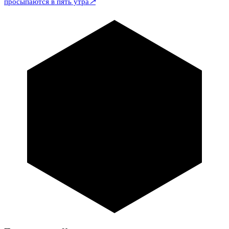
↗
просыпаются в пять утра