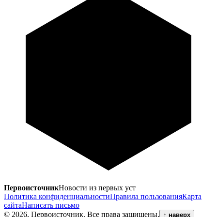
Первоисточник
Новости из первых уст
Политика конфиденциальности
Правила пользования
Карта
сайта
Написать письмо
© 2026, Первоисточник. Все права защищены.
↑
наверх