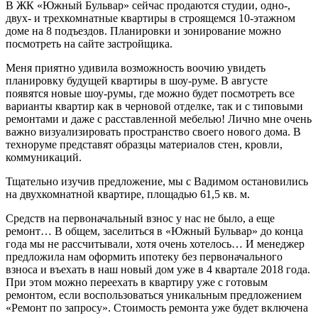
В ЖК «Южный Бульвар» сейчас продаются студии, одно-,
двух- и трехкомнатные квартиры в строящемся 10-этажном
доме на 8 подъездов. Планировки и зонирование можно
посмотреть на сайте застройщика.
Меня приятно удивила возможность воочию увидеть
планировку будущей квартиры в шоу-руме. В августе
появятся новые шоу-румы, где можно будет посмотреть все
варианты квартир как в черновой отделке, так и с типовыми
ремонтами и даже с расставленной мебелью! Лично мне очень
важно визуализировать пространство своего нового дома. В
техноруме представят образцы материалов стен, кровли,
коммуникаций.
Тщательно изучив предложение, мы с Вадимом остановились
на двухкомнатной квартире, площадью 61,5 кв. м.
Средств на первоначальный взнос у нас не было, а еще
ремонт… В общем, заселиться в «Южный Бульвар» до конца
года мы не рассчитывали, хотя очень хотелось… И менеджер
предложила нам оформить ипотеку без первоначального
взноса и въехать в наш новый дом уже в 4 квартале 2018 года.
При этом можно переехать в квартиру уже с готовым
ремонтом, если воспользоваться уникальным предложением
«Ремонт по запросу». Стоимость ремонта уже будет включена