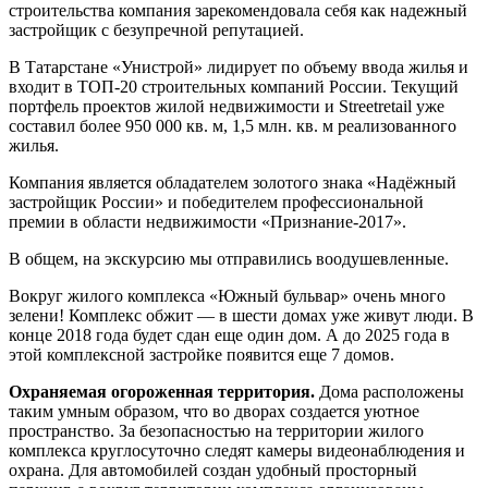
строительства компания зарекомендовала себя как надежный
застройщик с безупречной репутацией.
В Татарстане «Унистрой» лидирует по объему ввода жилья и
входит в ТОП-20 строительных компаний России. Текущий
портфель проектов жилой недвижимости и Streetretail уже
составил более 950 000 кв. м, 1,5 млн. кв. м реализованного
жилья.
Компания является обладателем золотого знака «Надёжный
застройщик России» и победителем профессиональной
премии в области недвижимости «Признание-2017».
В общем, на экскурсию мы отправились воодушевленные.
Вокруг жилого комплекса «Южный бульвар» очень много
зелени! Комплекс обжит — в шести домах уже живут люди. В
конце 2018 года будет сдан еще один дом. А до 2025 года в
этой комплексной застройке появится еще 7 домов.
Охраняемая огороженная территория.
Дома расположены
таким умным образом, что во дворах создается уютное
пространство. За безопасностью на территории жилого
комплекса круглосуточно следят камеры видеонаблюдения и
охрана. Для автомобилей создан удобный просторный