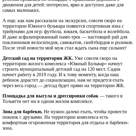
движения для детей: интересно, ярко и доступно даже для
самых маленьких.
А еще, как нам рассказали на экскурсии, совсем скоро на
территории Южного бульвара появится спортивная зона с
трибунами для игр: футбола, хоккея, баскетбола и волейбола.
И даже асфальтированный памп-трек — настоящий рай для
поклонников велосипедов, самокатов, скейтбордов и роликов.
После этой новости мой муж стал ждать сына еще сильнее!
Детский сад на территории ЖК.
Уже совсем скоро на
территории жилого комплекса «Южный Бульвар» начнут
строить муниципальный детский сад на 120 мест. Садик
начнет работу в 2019 году. И к тому моменту, когда наш
ребенок дорастет до социализации, нам не придется ехать
через весь город — детсад будет прямо на территории ЖК.
Площадка для выгула и дрессировки собак
— такого в
Тольятти нет ни в одном жилом комплексе.
Зона для барбекю.
Не нужно далеко ехать, чтобы провести
пикник с друзьями. На территории комплекса есть
комфортная огороженная территория для отдыха и барбекю-
зона.