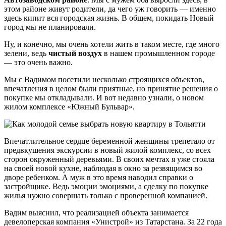
этом районе живут родители, да чего уж говорить — именно
здесь кипит вся городская жизнь. В общем, покидать Новый
город мы не планировали.
Ну, и конечно, мы очень хотели жить в таком месте, где много
зелени, ведь
чистый воздух
в нашем промышленном городе
— это очень важно.
Мы с Вадимом посетили несколько строящихся объектов,
впечатления в целом были приятные, но принятие решения о
покупке мы откладывали. И вот недавно узнали, о новом
жилом комплексе «Южный Бульвар».
Впечатлительное сердце беременной женщины трепетало от
предвкушения экскурсии в новый жилой комплекс, со всех
сторон окруженный деревьями. В своих мечтах я уже стояла
на своей новой кухне, наблюдая в окно за резвящимся во
дворе ребенком. А муж в это время наводил справки о
застройщике. Ведь эмоции эмоциями, а сделку по покупке
жилья нужно совершать только с проверенной компанией.
Вадим выяснил, что реализацией объекта занимается
девелоперская компания «Унистрой» из Татарстана. За 22 года