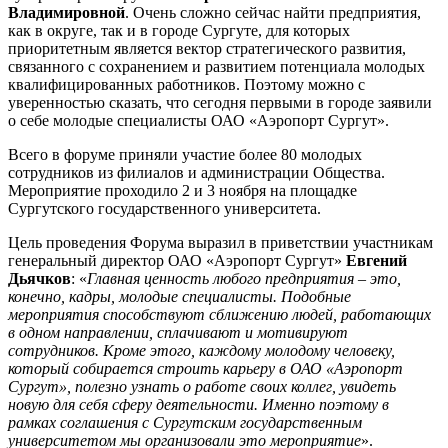
Владимировной
. Очень сложно сейчас найти предприятия,
как в округе, так и в городе Сургуте, для которых
приоритетным является вектор стратегического развития,
связанного с сохранением и развитием потенциала молодых
квалифицированных работников. Поэтому можно с
уверенностью сказать, что сегодня первыми в городе заявили
о себе молодые специалисты ОАО «Аэропорт Сургут».
Всего в форуме приняли участие более 80 молодых
сотрудников из филиалов и администрации Общества.
Мероприятие проходило 2 и 3 ноября на площадке
Сургутского государственного университета.
Цель проведения Форума выразил в приветствии участникам
генеральный директор ОАО «Аэропорт Сургут»
Евгений
Дьячков
: «
Главная ценность любого предприятия – это,
конечно, кадры, молодые специалисты. Подобные
мероприятия способствуют сближению людей, работающих
в одном направлении, сплачивают и мотивируют
сотрудников. Кроме этого, каждому молодому человеку,
который собирается строить карьеру в ОАО «Аэропорт
Сургут», полезно узнать о работе своих коллег, увидеть
новую для себя сферу деятельности. Именно поэтому в
рамках соглашения с Сургутским государственным
университетом мы организовали это мероприятие
».