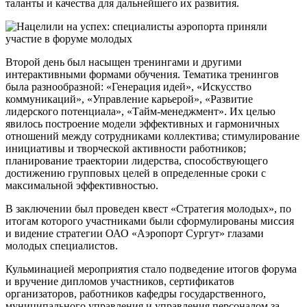
таланты и качества для дальнейшего их развития.
Второй день был насыщен тренингами и другими
интерактивными формами обучения. Тематика тренингов
была разнообразной: «Генерация идей», «Искусство
коммуникаций», «Управление карьерой», «Развитие
лидерского потенциала», «Тайм-менеджмент». Их целью
явилось построение модели эффективных и гармоничных
отношений между сотрудниками коллектива; стимулирование
инициативы и творческой активности работников;
планирование траектории лидерства, способствующего
достижению групповых целей в определенные сроки с
максимальной эффективностью.
В заключении был проведен квест «Стратегия молодых», по
итогам которого участниками были сформулированы миссия
и видение стратегии ОАО «Аэропорт Сургут» глазами
молодых специалистов.
Кульминацией мероприятия стало подведение итогов форума
и вручение дипломов участников, сертификатов
организаторов, работников кафедры государственного,
муниципального управления и управления персоналом за