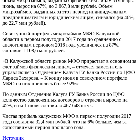
объем микрозаймов, выданных физическим лицам за январь-
июнь, вырос на 67%, до 3 867,8 млн рублей. Объем
микрозаймов, выданных за этот период индивидуальным
предпринимателям и юридическим лицам, снизился (на 46%,
до 22,7 млн рублей).
Совокупный портфель микрозаймов МФО Калужской
области в первом полугодии 2017 года по сравнению с
аналогичным периодом 2016 года увеличился на 87%,
составив 1 108,6 млн рублей.
«В Калужской области рынок МФО прирастает в основном за
счет займов физическим лицам, – отмечает заместитель
управляющего Отделением Калуга ГУ Банка России по ЦФО
Лариса Захарова. – К концу июня в совокупном портфеле
МФО на них пришлось более 92%».
По данным Отделения Калуга ГУ Банка России по ЦФО
количество заключенных договоров в отрасли выросло на
45%, и на 1 июля составило 467 648 штук.
Чистая прибыль калужских МФО в первом полугодии 2017
года составила 32,4 млн рублей, что на 6% больше, чем за
сопоставимый период прошлого года.
Источник