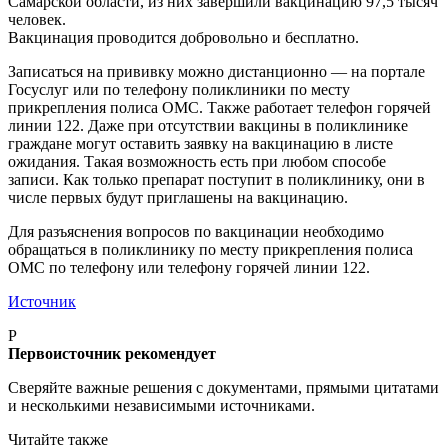
Самарской области, из них завершили вакцинацию 97,5 тысяч
человек.
Вакцинация проводится добровольно и бесплатно.
Записаться на прививку можно дистанционно — на портале
Госуслуг или по телефону поликлиники по месту
прикрепления полиса ОМС. Также работает телефон горячей
линии 122. Даже при отсутствии вакцины в поликлинике
граждане могут оставить заявку на вакцинацию в листе
ожидания. Такая возможность есть при любом способе
записи. Как только препарат поступит в поликлинику, они в
числе первых будут приглашены на вакцинацию.
Для разъяснения вопросов по вакцинации необходимо
обращаться в поликлинику по месту прикрепления полиса
ОМС по телефону или телефону горячей линии 122.
Источник
P
Первоисточник рекомендует
Сверяйте важные решения с документами, прямыми цитатами
и несколькими независимыми источниками.
Читайте также