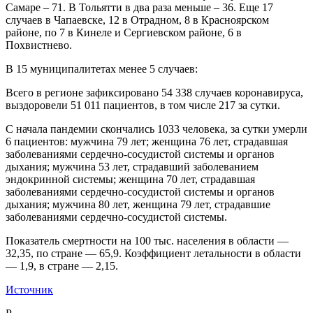
Самаре – 71. В Тольятти в два раза меньше – 36. Еще 17
случаев в Чапаевске, 12 в Отрадном, 8 в Красноярском
районе, по 7 в Кинеле и Сергиевском районе, 6 в
Похвистнево.
В 15 муниципалитетах менее 5 случаев:
Всего в регионе зафиксировано 54 338 случаев коронавируса,
выздоровели 51 011 пациентов, в том числе 217 за сутки.
С начала пандемии скончались 1033 человека, за сутки умерли
6 пациентов: мужчина 79 лет; женщина 76 лет, страдавшая
заболеваниями сердечно-сосудистой системы и органов
дыхания; мужчина 53 лет, страдавший заболеванием
эндокринной системы; женщина 70 лет, страдавшая
заболеваниями сердечно-сосудистой системы и органов
дыхания; мужчина 80 лет, женщина 79 лет, страдавшие
заболеваниями сердечно-сосудистой системы.
Показатель смертности на 100 тыс. населения в области —
32,35, по стране — 65,9. Коэффициент летальности в области
— 1,9, в стране — 2,15.
Источник