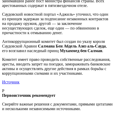
занимавший ранее пост министра финансов страны. Всех
арестованных содержат в пятизвездочном отеле.
Саудовский новостной портал «Аджиль» уточнил, что один
из принцев задержан за подписание незаконных контрактов
на продажу оружия, другой — за заключение
несуществующих сделок, еще один — по обвинению в
причастности к отмыванию денег.
Антикоррупционный комитет был создан по указу короля
Саудовской Аравии
Салмана Бен Абдель Азиз аль-Сауда
,
его возглавил наследный принц
Мухаммед бен Салман
.
Комитет имеет право проводить собственные расследования,
аресты, вводить запрет на поездки, замораживать банковские
активы и осуществлять другие действия в рамках борьбы с
коррупционными схемами и их участниками.
Источник
P
Первоисточник рекомендует
Сверяйте важные решения с документами, прямыми цитатами
и несколькими независимыми источниками.