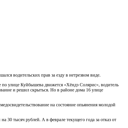
ался водительских прав за езду в нетрезвом виде.
е по улице Куйбышева движется «Хёндэ Солярис», водитель
вание и решил скрыться. Но в районе дома 16 улице
 медосвидетельствование на состояние опьянения молодой
на 30 тысяч рублей. А в феврале текущего года за отказ от