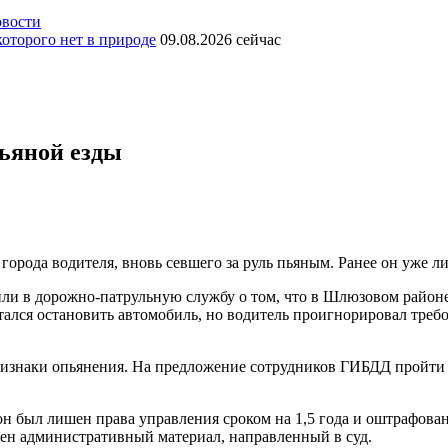
вости
оторого нет в природе
09.08.2026
сейчас
ьяной езды
рода водителя, вновь севшего за руль пьяным. Ранее он уже лиш
или в дорожно-патрульную службу о том, что в Шлюзовом район
ался остановить автомобиль, но водитель проигнорировал требо
признаки опьянения. На предложение сотрудников ГИБДД пройти
он был лишен права управления сроком на 1,5 года и оштрафован 
ен административный материал, направленный в суд.