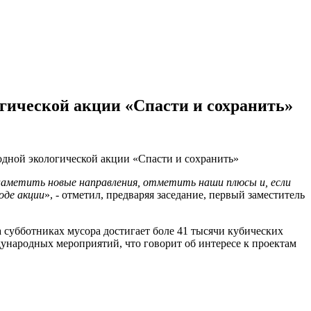
огической акции «Спасти и сохранить»
дной экологической акции «Спасти и сохранить»
наметить новые направления, отметить наши плюсы и, если
оде акции
», - отметил, предваряя заседание, первый заместитель
а субботниках мусора достигает боле 41 тысячи кубических
ународных мероприятий, что говорит об интересе к проектам