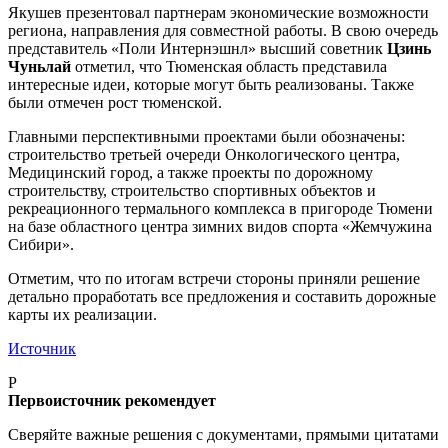
Якушев презентовал партнерам экономические возможности
региона, направления для совместной работы. В свою очередь
представитель «Поли Интернэшнл» высший советник
Цзинь
Чуньлай
отметил, что Тюменская область представила
интересные идеи, которые могут быть реализованы. Также
были отмечен рост тюменской.
Главными перспективными проектами были обозначены:
строительство третьей очереди Онкологического центра,
Медицинский город, а также проекты по дорожному
строительству, строительство спортивных объектов и
рекреационного термального комплекса в пригороде Тюмени
на базе областного центра зимних видов спорта «Жемчужина
Сибири».
Отметим, что по итогам встречи стороны приняли решение
детально проработать все предложения и составить дорожные
карты их реализации.
Источник
P
Первоисточник рекомендует
Сверяйте важные решения с документами, прямыми цитатами