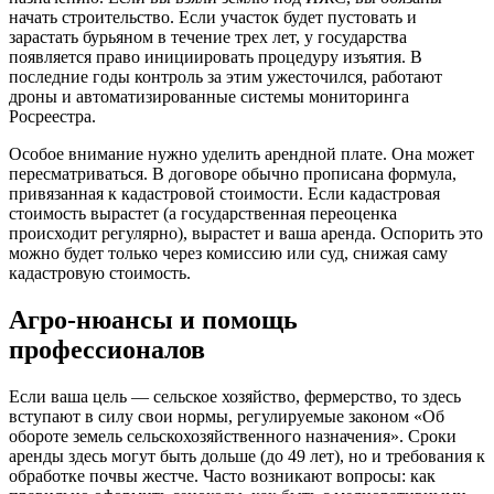
начать строительство. Если участок будет пустовать и
зарастать бурьяном в течение трех лет, у государства
появляется право инициировать процедуру изъятия. В
последние годы контроль за этим ужесточился, работают
дроны и автоматизированные системы мониторинга
Росреестра.
Особое внимание нужно уделить арендной плате. Она может
пересматриваться. В договоре обычно прописана формула,
привязанная к кадастровой стоимости. Если кадастровая
стоимость вырастет (а государственная переоценка
происходит регулярно), вырастет и ваша аренда. Оспорить это
можно будет только через комиссию или суд, снижая саму
кадастровую стоимость.
Агро-нюансы и помощь
профессионалов
Если ваша цель — сельское хозяйство, фермерство, то здесь
вступают в силу свои нормы, регулируемые законом «Об
обороте земель сельскохозяйственного назначения». Сроки
аренды здесь могут быть дольше (до 49 лет), но и требования к
обработке почвы жестче. Часто возникают вопросы: как