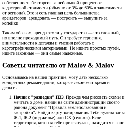
собственность без торгов за небольшой процент от
кадастровой стоимости (обычно от 3% до 60% в зависимости
от региона). Это и есть главная цель большинства
арендаторов: арендовать — построить — выкупить за
копейки.
Таким образом, аренда земли у государства — это сложный,
но вполне проходимый путь. Он требует терпения,
внимательности к деталям и умения работать с
картографическими материалами. Не ищите простых путей,
ищите законные — они самые надежные.
Советы читателю от Malov & Malov
Основываясь на нашей практике, могу дать несколько
конкретных рекомендаций, которые сэкономят время и
деньги:
Начни с "разведки" ПЗЗ.
Прежде чем рисовать схемы и
мечтать о доме, найди на сайте администрации своего
района документ "Правила землепользования и
застройки". Найди карту зонирования. Тебе нужны зоны
Ж-1, Ж-2 (под жилье) или СХ (сельхоз). Если
территория, которая тебе приглянулась, находится в зоне