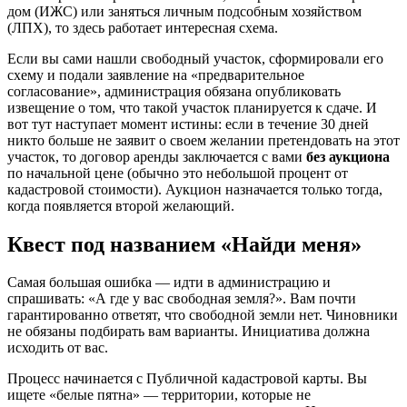
дом (ИЖС) или заняться личным подсобным хозяйством
(ЛПХ), то здесь работает интересная схема.
Если вы сами нашли свободный участок, сформировали его
схему и подали заявление на «предварительное
согласование», администрация обязана опубликовать
извещение о том, что такой участок планируется к сдаче. И
вот тут наступает момент истины: если в течение 30 дней
никто больше не заявит о своем желании претендовать на этот
участок, то договор аренды заключается с вами
без аукциона
по начальной цене (обычно это небольшой процент от
кадастровой стоимости). Аукцион назначается только тогда,
когда появляется второй желающий.
Квест под названием «Найди меня»
Самая большая ошибка — идти в администрацию и
спрашивать: «А где у вас свободная земля?». Вам почти
гарантированно ответят, что свободной земли нет. Чиновники
не обязаны подбирать вам варианты. Инициатива должна
исходить от вас.
Процесс начинается с Публичной кадастровой карты. Вы
ищете «белые пятна» — территории, которые не