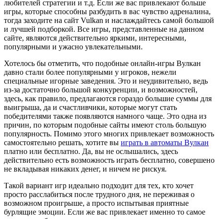
любителей стратегии и т.д. Если же вас привлекают больше
игры, которые способны разбудить в вас чувство адреналина,
тогда заходите на сайт Vulkan и наслаждайтесь самой большой
и лучшей подборкой. Все игры, представленные на данном
сайте, являются действительно яркими, интересными,
популярными и ужасно увлекательными.
Хотелось бы отметить, что подобные онлайн-игры Вулкан
давно стали более популярными у игроков, нежели
специальные игорные заведения. Это и неудивительно, ведь
из-за достаточно большой конкуренции, и возможностей,
здесь, как правило, предлагаются гораздо большие суммы для
выигрыша, да и счастливчики, которые могут стать
победителями также появляются намного чаще. Это одна из
причин, по которым подобные сайты имеют столь большую
популярность. Помимо этого многих привлекает возможность
самостоятельно решать, хотите вы
играть в автоматы Вулкан
платно или бесплатно. Да, вы не ослышались, здесь
действительно есть возможность играть бесплатно, совершено
не вкладывая никаких денег, и ничем не рискуя.
Такой вариант игр идеально подходит для тех, кто хочет
просто расслабиться после трудного дня, не переживая о
возможном проигрыше, а просто испытывая приятные
бурлящие эмоции. Если же вас привлекает именно то самое