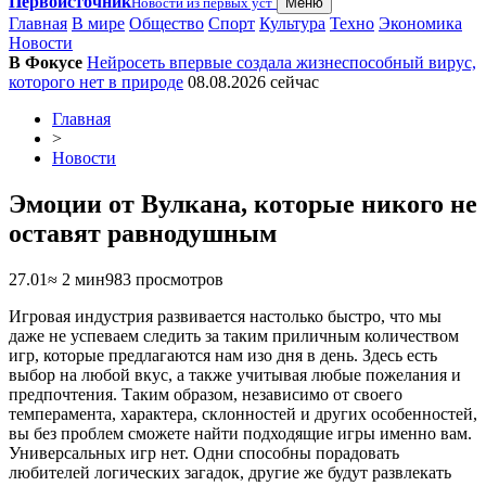
Первоисточник
Новости из первых уст
Меню
Главная
В мире
Общество
Спорт
Культура
Техно
Экономика
Новости
В Фокусе
Нейросеть впервые создала жизнеспособный вирус,
которого нет в природе
08.08.2026
сейчас
Главная
>
Новости
Эмоции от Вулкана, которые никого не
оставят равнодушным
27.01
≈ 2 мин
983 просмотров
Игровая индустрия развивается настолько быстро, что мы
даже не успеваем следить за таким приличным количеством
игр, которые предлагаются нам изо дня в день. Здесь есть
выбор на любой вкус, а также учитывая любые пожелания и
предпочтения. Таким образом, независимо от своего
темперамента, характера, склонностей и других особенностей,
вы без проблем сможете найти подходящие игры именно вам.
Универсальных игр нет. Одни способны порадовать
любителей логических загадок, другие же будут развлекать