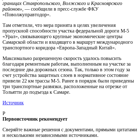
границах Ставропольского, Волжского и Красноярского
районов»,
— сообщили в пресс-службе ФКУ
«Поволжуправтодор».
Там отметили, что мера принята в целях увеличения
пропускной способности участка федеральной дороги М-5
«Урал», связывающего крупные экономические центры
Самарской области и входящего в маршрут международного
транспортного коридора «Европа-Западный Китай».
Максимально разрешенную скорость удалось повысить
благодаря ремонтным работам, выполненным на участке за
последние два дорожных сезона. Так, только в этом году за
счет устройства защитных слоев в нормативное состояние
привели 22 км трассы М-5. Ранее в порядок были приведены
три транспортные развязки, расположенные на отрезке от
Тольятти до подъезда к Самаре.
Источник
P
Первоисточник рекомендует
Сверяйте важные решения с документами, прямыми цитатами
и несколькими независимыми источниками.