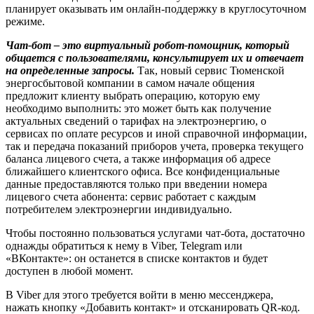
планирует оказывать им онлайн-поддержку в круглосуточном
режиме.
Чат-бот – это виртуальный робот-помощник, который
общается с пользователями, консультирует их и отвечает
на определенные запросы.
Так, новый сервис Тюменской
энергосбытовой компании в самом начале общения
предложит клиенту выбрать операцию, которую ему
необходимо выполнить: это может быть как получение
актуальных сведений о тарифах на электроэнергию, о
сервисах по оплате ресурсов и иной справочной информации,
так и передача показаний приборов учета, проверка текущего
баланса лицевого счета, а также информация об адресе
ближайшего клиентского офиса. Все конфиденциальные
данные предоставляются только при введении номера
лицевого счета абонента: сервис работает с каждым
потребителем электроэнергии индивидуально.
Чтобы постоянно пользоваться услугами чат-бота, достаточно
однажды обратиться к нему в Viber, Telegram или
«ВКонтакте»: он останется в списке контактов и будет
доступен в любой момент.
В Viber для этого требуется войти в меню мессенджера,
нажать кнопку «Добавить контакт» и отсканировать QR-код.