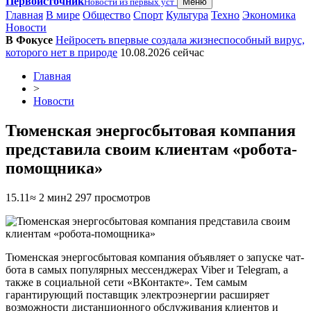
Первоисточник
Новости из первых уст
Меню
Главная
В мире
Общество
Спорт
Культура
Техно
Экономика
Новости
В Фокусе
Нейросеть впервые создала жизнеспособный вирус,
которого нет в природе
10.08.2026
сейчас
Главная
>
Новости
​Тюменская энергосбытовая компания
представила своим клиентам «робота-
помощника»
15.11
≈ 2 мин
2 297 просмотров
Тюменская энергосбытовая компания объявляет о запуске чат-
бота в самых популярных мессенджерах Viber и Telegram, а
также в социальной сети «ВКонтакте». Тем самым
гарантирующий поставщик электроэнергии расширяет
возможности дистанционного обслуживания клиентов и