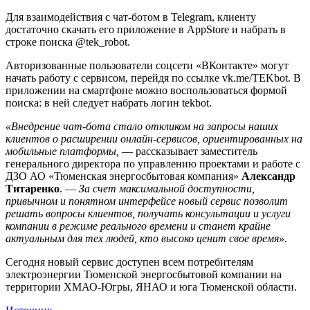
Для взаимодействия с чат-ботом в Telegram, клиенту
достаточно скачать его приложение в AppStore и набрать в
строке поиска @tek_robot.
Авторизованные пользователи соцсети «ВКонтакте» могут
начать работу с сервисом, перейдя по ссылке vk.me/TEKbot. В
приложении на смартфоне можно воспользоваться формой
поиска: в ней следует набрать логин tekbot.
«Внедрение чат-бота стало откликом на запросы наших
клиентов о расширении онлайн-сервисов, ориентированных на
мобильные платформы,
— рассказывает заместитель
генерального директора по управлению проектами и работе с
ДЗО АО «Тюменская энергосбытовая компания»
Александр
Титаренко
. —
За счет максимальной доступности,
привычном и понятном интерфейсе новый сервис позволит
решать вопросы клиентов, получать консультации и услуги
компании в режиме реального времени и станет крайне
актуальным для тех людей, кто высоко ценит свое время».
Сегодня новый сервис доступен всем потребителям
электроэнергии Тюменской энергосбытовой компании на
территории ХМАО-Югры, ЯНАО и юга Тюменской области.