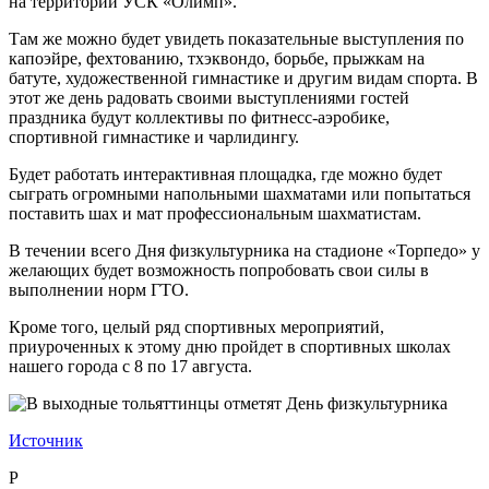
на территории УСК «Олимп».
Там же можно будет увидеть показательные выступления по
капоэйре, фехтованию, тхэквондо, борьбе, прыжкам на
батуте, художественной гимнастике и другим видам спорта. В
этот же день радовать своими выступлениями гостей
праздника будут коллективы по фитнесс-аэробике,
спортивной гимнастике и чарлидингу.
Будет работать интерактивная площадка, где можно будет
сыграть огромными напольными шахматами или попытаться
поставить шах и мат профессиональным шахматистам.
В течении всего Дня физкультурника на стадионе «Торпедо» у
желающих будет возможность попробовать свои силы в
выполнении норм ГТО.
Кроме того, целый ряд спортивных мероприятий,
приуроченных к этому дню пройдет в спортивных школах
нашего города с 8 по 17 августа.
Источник
P