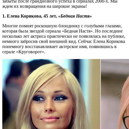
забыты после грандиозного успеха в сериалах 2000-х. Мы
ждем их возвращения на широкие экраны!
1. Елена Корикова, 45 лет,
«Бедная Настя»
Многие помнят роскошную блондинку с голубыми глазами,
которая была звездой сериала «Бедная Настя». Но последние
несколько лет актриса практически не появлялась на публике,
немного забросив свой внешний вид. Сейчас Елена Корикова
понемногу восстанавливает актерское имя, появившись в
серале «Круговорот».