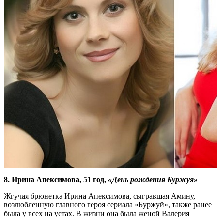
8. Ирина Апексимова, 51 год,
«День рождения Буржуя»
Жгучая брюнетка Ирина Апексимова, сыгравшая Амину,
возлюбленную главного героя сериала «Буржуй», также ранее
была у всех на устах. В жизни она была женой Валерия