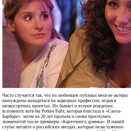
Часто случается так, что из любимцев публики многие актеры
вынуждены находиться на задворках профессии, играя в
низкосортных проектах. Но бывает и второе рождение,
вспомните хотя бы Робин Райт, которая блистала в «Санта-
Барбаре», затем на 20 лет пропала и снова проснулась
знаменитой после премьеры «Карточного домика». В нашей
статье читайте о российских звездах, которые незаслуженно