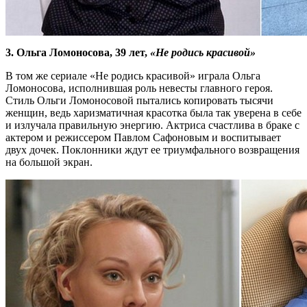
3. Ольга Ломоносова, 39 лет,
«Не родись красивой»
В том же сериале «Не родись красивой» играла Ольга
Ломоносова, исполнившая роль невесты главного героя.
Стиль Ольги Ломоносовой пытались копировать тысячи
женщин, ведь харизматичная красотка была так уверена в себе
и излучала правильную энергию. Актриса счастлива в браке с
актером и режиссером Павлом Сафоновым и воспитывает
двух дочек. Поклонники ждут ее триумфального возвращения
на большой экран.