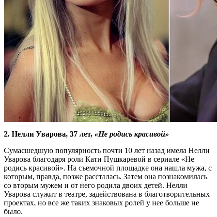
2. Нелли Уварова, 37 лет,
«Не родись красивой»
Сумасшедшую популярность почти 10 лет назад имела Нелли
Уварова благодаря роли Кати Пушкаревой в сериале «Не
родись красивой». На съемочной площадке она нашла мужа, с
которым, правда, позже рассталась. Затем она познакомилась
со вторым мужем и от него родила двоих детей. Нелли
Уварова служит в театре, задействована в благотворительных
проектах, но все же таких знаковых ролей у нее больше не
было.