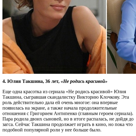
4. Юлия Такшина, 36 лет,
«Не родись красивой»
Еще одна красотка из сериала «Не родись красивой» Юлия
Такшина, сыгравшая скандалистку Викторию Клочкову. Эта
роль действительно дала ей очень многое: она впервые
появилась на экране, а также начала продолжительные
отношения с Григорием Антипенко (главным героем сериала).
Пара родила двоих сыновей, но в итоге распалась, не дойдя до
загса. Сейчас Такшина продолжает играть в кино, но пока что
подобной популярной роли у нее больше было.