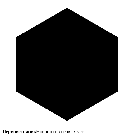
Первоисточник
Новости из первых уст