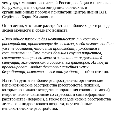
чем у двух миллионов жителей России, сообщил в интервью
RT руководитель отдела эпидемиологических и
организационных проблем психиатрии центра имени В.П.
Сербского Борис Казаковцев.
Он отметил, что такие расстройства наиболее характерны для
людей молодого и среднего возраста.
«Это общее название для невротических, личностных и
расстройств, протекающих без психоза, когда человек вообще
уже не осознаёт, что с ним происходит, нуждается в
госпитализации. Это такая большая группа пациентов,
состояние которых во многом зависит от окружающей
ситуации, экологических и социальных факторов. Их могут
провоцировать любые факторы: семейная жизнь,
безработица, пьянство — всё что угодно»,
— объясняет он.
Из этой группы наиболее распространены органические
непсихотические расстройства (расстройства психики,
которые возникают вследствие поражения головного мозга),
невротические, связанные со стрессом, и соматоформные
расстройства (неврозы), а также поведенческие расстройства
детского и подросткового возраста, неуточнённые
непсихотические расстройства.