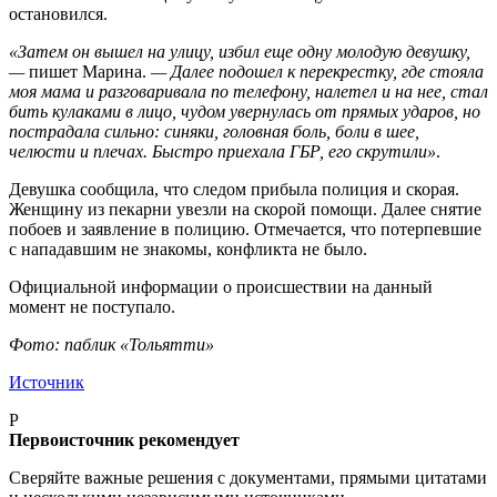
остановился.
«Затем он вышел на улицу, избил еще одну молодую девушку,
—
пишет Марина.
— Далее подошел к перекрестку, где стояла
моя мама и разговаривала по телефону, налетел и на нее, стал
бить кулаками в лицо, чудом увернулась от прямых ударов, но
пострадала сильно: синяки, головная боль, боли в шее,
челюсти и плечах. Быстро приехала ГБР, его скрутили»
.
Девушка сообщила, что следом прибыла полиция и скорая.
Женщину из пекарни увезли на скорой помощи. Далее снятие
побоев и заявление в полицию. Отмечается, что потерпевшие
с нападавшим не знакомы, конфликта не было.
Официальной информации о происшествии на данный
момент не поступало.
Фото: паблик «Тольятти»
Источник
P
Первоисточник рекомендует
Сверяйте важные решения с документами, прямыми цитатами